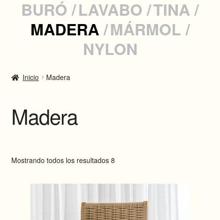
BURÓ
LAVABO
TINA
MADERA
MÁRMOL
INSTAGRAM
NYLON
WHATSAPP
Inicio
Madera
ENGLISH
Madera
Mostrando todos los resultados 8