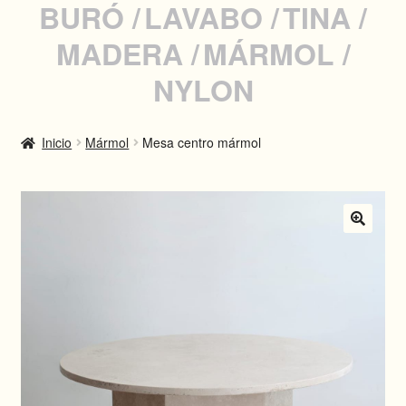
BURÓ
LAVABO
TINA
MADERA
MÁRMOL
INSTAGRAM
NYLON
WHATSAPP
Inicio
Mármol
Mesa centro mármol
ENGLISH